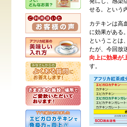
発にし、感染
せる。という
カテキンは高
に効果がある
ということは
たが、今回放
向上に効果が
す。