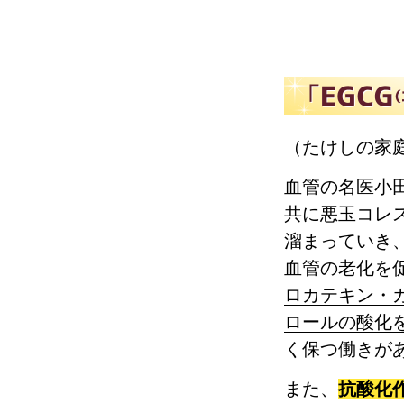
（たけしの家
血管の名医小
共に悪玉コレ
溜まっていき
血管の老化を
ロカテキン・
ロールの酸化
く保つ働きが
また、
抗酸化