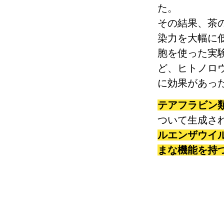
た。
その結果、茶
染力を大幅に
胞を使った実
ど、ヒトノロ
に効果があっ
テアフラビン
ついて生成さ
ルエンザウイ
まな機能を持