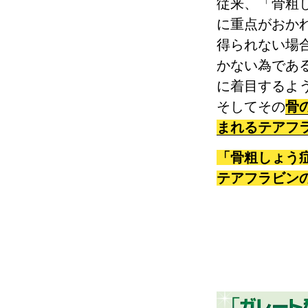
従来、「骨粗
に重点がおか
得られない場
かない為であ
に着目するよ
そしてその
骨
まれるテアフ
「骨粗しょう
テアフラビン