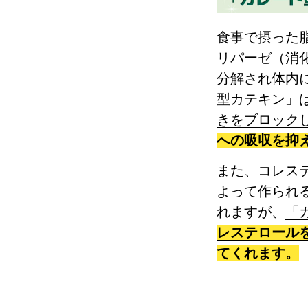
食事で摂った
リパーゼ（消
分解され体内
型カテキン」
きをブロック
への吸収を抑
また、コレス
よって作られ
れますが、
「
レステロール
てくれます。