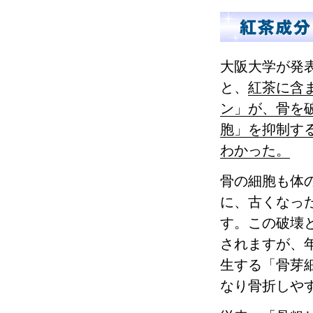
大阪大学が発
と、
紅茶に含
ン」が、骨を
胞」を抑制す
わかった。
骨の細胞も体
に、古くなっ
す。この破壊
されますが、
生する「骨芽
なり骨折しや